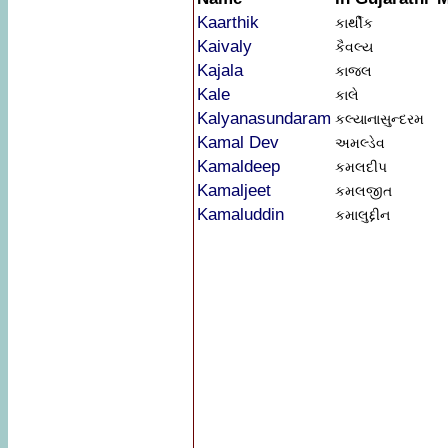
Kaarthik
કાર્થીક
Kaivaly
કૈવલ્ય
Kajala
કાજલ
Kale
કાલે
Kalyanasundaram
કલ્યાનાસુન્દરમ
Kamal Dev
અમલ્ડેવ
Kamaldeep
કમલદીપ
Kamaljeet
કમલજીત
Kamaluddin
કમાલુદ્દીન