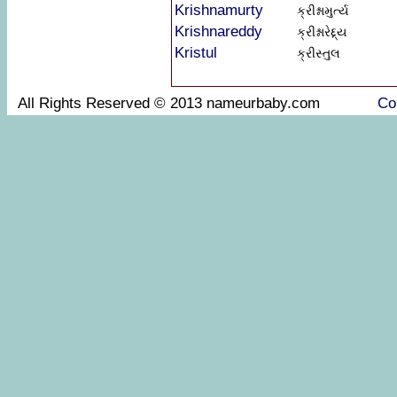
Krishnamurty
ક્રીશ્નામુર્ત્ય
Krishnareddy
ક્રીશ્નારેદ્દ્ય
Kristul
ક્રીસ્તુલ
All Rights Reserved © 2013 nameurbaby.com
Co