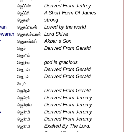
Derived From Jeffrey
ஜெப்ப்ரே
A Short Form Of James
ஜெப்ப்ரி
strong
ஜெகன்
yan
Loved by the world
ஜெகப்ரியன்
swaran
Lord Shiva
ஜெகதிச்வரன்
r
Akbar s Son
ஜெஹன்கிற்
Derived From Gerald
ஜெம்
ஜெனில்
god is gracious
ஜெநிஷ்
Derived From Gerald
ஜெரால்ட்
Derived From Gerald
ஜெரால்
சேரம்
Derived From Gerald
ஜெறேல்
Derived From Jeremy
ஜெரெல்
Derived From Jeremy
ஜெறேமே
y
Derived From Jeremy
ஜெரேமி
Derived From Jeremy
ஜெரேமி
Exalted By The Lord.
ஜெரேமி