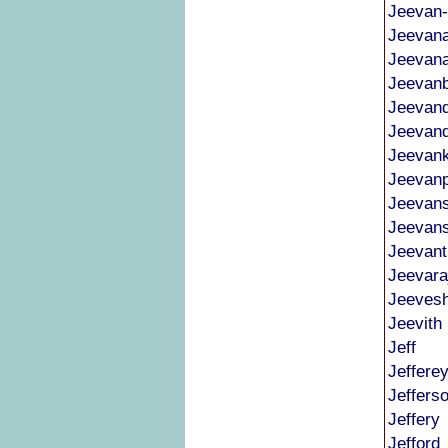
Jeevan
Jeevan
Jeevan
Jeevan
Jeevan
Jeevan
Jeevan
Jeevan
Jeevan
Jeevan
Jeevant
Jeevara
Jeeves
Jeevith
Jeff
Jeffere
Jeffers
Jeffery
Jefford