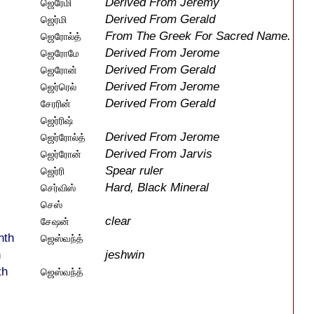
Derived From Jeremy
ஜெரேமி
Derived From Gerald
ஜெர்மி
From The Greek For Sacred Name.
ஜெரோல்த்
Derived From Jerome
ஜெரோமே
Derived From Gerald
ஜெரோன்
Derived From Jerome
ஜெர்ரெல்
Derived From Gerald
சேரரின்
ஜெர்ரிஷ்
Derived From Jerome
ஜெர்ரோல்த்
Derived From Jarvis
ஜெர்ரோன்
Spear ruler
ஜெர்ரி
Hard, Black Mineral
செர்விஸ்
செஸ்
clear
சேஷன்
nth
ஜெஸ்வந்த்
n
jeshwin
th
ஜெஸ்வந்த்