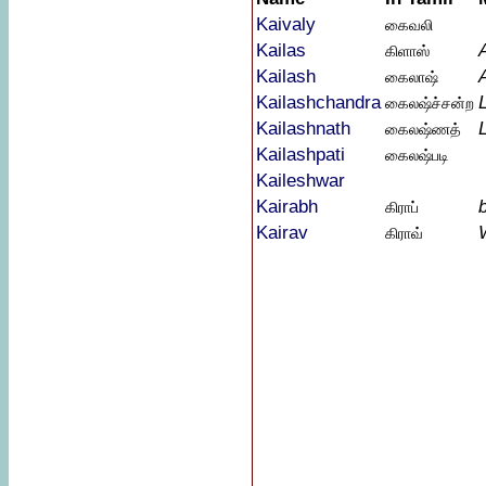
Kaivaly
கைவலி
Kailas
கிளாஸ்
Kailash
கைலாஷ்
Kailashchandra
கைலஷ்ச்சன்ற
Kailashnath
கைலஷ்ணத்
Kailashpati
கைலஷ்படி
Kaileshwar
Kairabh
கிராப்
Kairav
கிராவ்