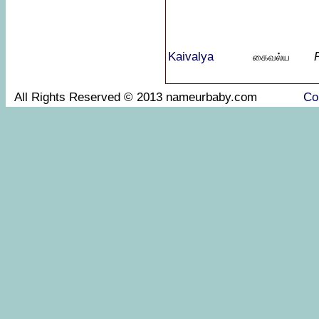
Kaivalya
P
கைவல்ய
All Rights Reserved © 2013 nameurbaby.com
Co