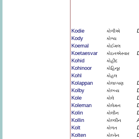
Kodie
કોળીએ
Kody
કોળ્ય
Koemal
કોઈમલ
Koetaesvar
કોઇતએસ્વાર
Kohid
કોહીદ
Kohinoor
કોહિનૂર
Kohl
કોહલ
Kolappan
કોલાપ્પણ
Kolby
કોલ્બ્ય
Kole
કોલે
Koleman
કોલેમન
Kolin
કોલીન
Kollin
કોલ્લીન
Kolt
કોળત
Kolten
કોલ્તેન