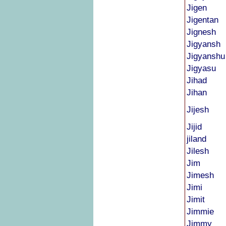
Jigen
Jigentan
Jignesh
Jigyansh
Jigyanshu
Jigyasu
Jihad
Jihan
Jijesh
Jijid
jiland
Jilesh
Jim
Jimesh
Jimi
Jimit
Jimmie
Jimmy