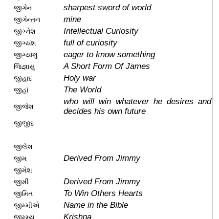
sharpest sword of world
જીગેન
mine
જીગેન્તન
Intellectual Curiosity
જીગ્નેશ
full of curiosity
જીગ્યંશ
eager to know something
જીગ્યાંશુ
A Short Form Of James
જિજ્ઞાસુ
Holy war
જીહાદ
The World
જીહાં
who will win whatever he desires and
જીજેશ
decides his own future
જીજીદ
જીલેશ
Derived From Jimmy
જીમ
જીમેશ
Derived From Jimmy
જીમી
To Win Others Hearts
જીમિત
Name in the Bible
જીમ્મીએ
Krishna
જીમ્મ્ય