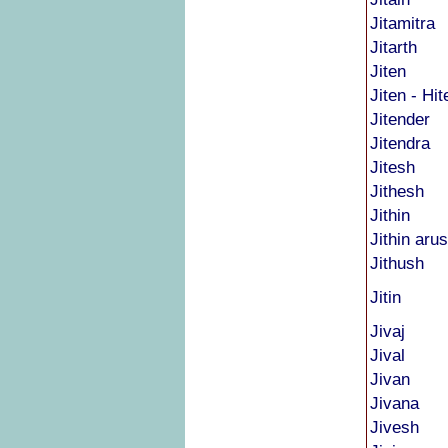
Jitamitra
Jitarth
Jiten
Jiten - Hit
Jitender
Jitendra
Jitesh
Jithesh
Jithin
Jithin aru
Jithush
Jitin
Jivaj
Jival
Jivan
Jivana
Jivesh