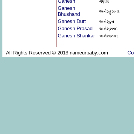
Ganesh
ગણેશ
Ganesh
અનેશ્હુશન્દ
Bhushand
Ganesh Dutt
અનેશ્ડુત્ત
Ganesh Prasad
અનેશ્રસદ
Ganesh Shankar
અનેશ્ષન્કર
All Rights Reserved © 2013 nameurbaby.com
Co