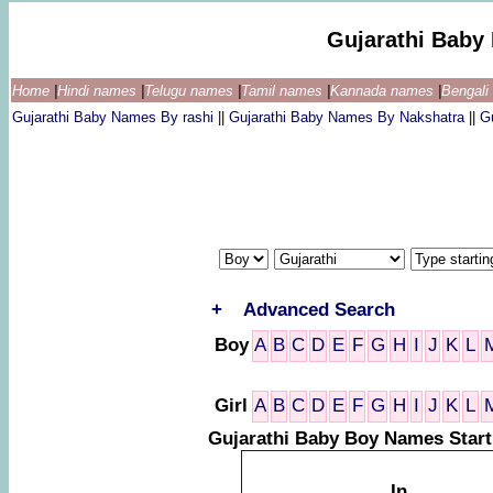
Gujarathi Baby
Home
|
Hindi names
|
Telugu names
|
Tamil names
|
Kannada names
|
Bengal
Gujarathi Baby Names By rashi
||
Gujarathi Baby Names By Nakshatra
||
G
+
Advanced Search
Boy
A
B
C
D
E
F
G
H
I
J
K
L
Girl
A
B
C
D
E
F
G
H
I
J
K
L
Gujarathi Baby Boy Names Star
In