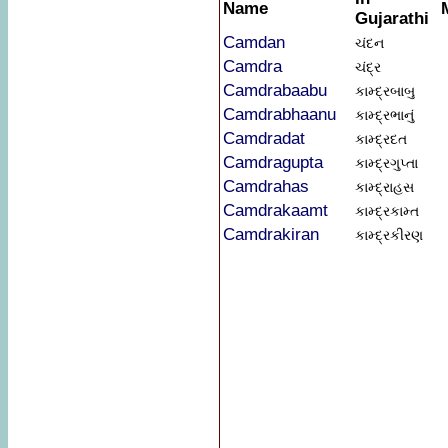
Name
Gujarathi
Camdan
ચંદન
Camdra
ચંદ્ર
Camdrabaabu
કામ્દ્રબાબુ
Camdrabhaanu
કામ્દ્રભાનું
Camdradat
કામ્દ્રદત
Camdragupta
કામ્દ્રગુપ્તા
Camdrahas
કામ્દ્રાહસ
Camdrakaamt
કામ્દ્રકામ્ત
Camdrakiran
કામ્દ્રકીરણ