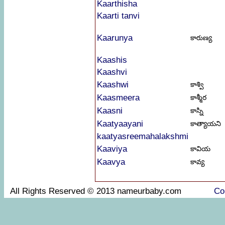
Kaarthisha
Kaarti tanvi
Kaarunya
కారుణ్య
Kaashis
Kaashvi
Kaashwi
కాశ్వి
Kaasmeera
కాశ్మీర
Kaasni
కాస్ని
Kaatyaayani
కాత్యాయని
kaatyasreemahalakshmi
Kaaviya
కావియ
Kaavya
కావ్య
All Rights Reserved © 2013 nameurbaby.com
Co