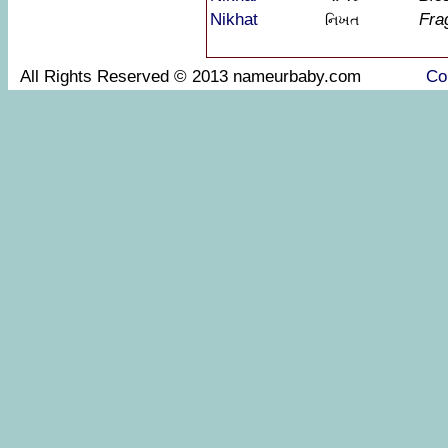
Nikhat
Fra
નિખત
All Rights Reserved © 2013 nameurbaby.com
Co