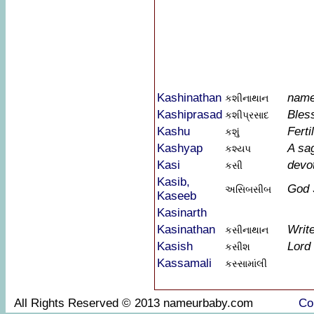
Kashinathan
name
કશીનાથાન
Kashiprasad
Bles
કશીપ્રસાદ
Kashu
Ferti
કશું
Kashyap
A sa
કશ્યપ
Kasi
devot
કસી
Kasib,
God 
અસિબસીબ
Kaseeb
Kasinarth
Kasinathan
Writ
કસીનાથાન
Kasish
Lord
કસીશ
Kassamali
કસ્સામાંલી
All Rights Reserved © 2013 nameurbaby.com
Co