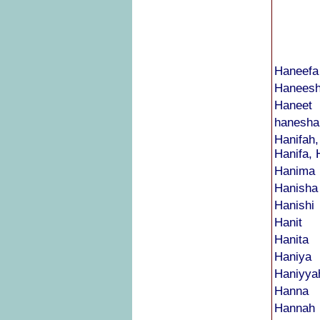
Haneefa
Hanees
Haneet
hanesha
Hanifah,
Hanifa, 
Hanima
Hanisha
Hanishi
Hanit
Hanita
Haniya
Haniyya
Hanna
Hannah