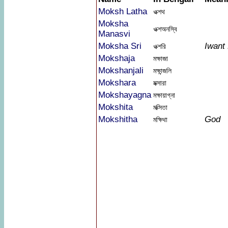
Moksh Latha
ওক্শথ
Moksha
ওক্শঅনস্বি
Manasvi
Moksha Sri
Iwant
ওক্শরি
Mokshaja
মক্ষাজা
Mokshanjali
মক্ষান্জলি
Mokshara
মক্সারা
Mokshayagna
মক্ষায়াগ্না
Mokshita
মক্সিতা
Mokshitha
God
মক্ষিথা