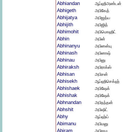
Abhiandan
ஆப்ஹிஅண்டன்
Abhigeth
அபிகேத்
Abhijatya
அபிஜத்ய
Abhijith
அபிஜித்
Abhimohit
அபிமொஹிட்
Abhin
அபின்
Abhinanyu
அபினன்யு
Abhinash
அபினாஷ்
Abhinau
அபினு
Abhiraksh
அபிராக்ஸ்
Abhisan
அபிசன்
Abhisekh
ஆப்ஹிசெக்ஹ்
Abhishaek
அபிஷேக்
Abhishak
அபிஷேக்
Abhnandan
அபிநந்தன்
Abhshit
அபிஷிட்
Abhy
ஆப்ஹ்ய்
Abimanu
அபிமனு
Abiram
அபிராம