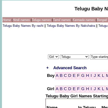
Telugu Baby 
Home
|
Hindi names
|
Telugu names
|
Tamil names
|
Kannada names
|
Bengal
Telugu Baby Names By rashi
||
Telugu Baby Names By Nakshatra
||
Telug
+
Advanced Search
Boy
A
B
C
D
E
F
G
H
I
J
K
L
Girl
A
B
C
D
E
F
G
H
I
J
K
L
Telugu Baby Girl Names Startin
Name
In Telugu
Me