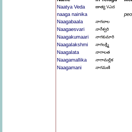
Naatya Veda
ణాత్య Vఎద
naaga nainika
peo
Naagabaala
నాగబాల
Naagaesvari
నాగేశ్వరి
Naagakumaari
నాగకుమారి
Naagalakshmi
నాగలక్ష్మి
Naagalata
నాగాలత
Naagamallika
నాగామల్లిక
Naagamani
నాగమణి