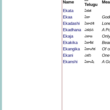
Name
Mea
Telugu
Ekata
ఏకత
Ekaa
God
ఏకా
Ekadashi
Lone
ఏకాదశి
Ekadhana
A Po
ఎకధన
Ekaja
Only
ఎకాజ
Ekakika
Beau
ఏకాకిక
Ekangika
Of o
ఏకాంగిక
Ekani
One
ఎకని
Ekanshi
A G
ఏకాంషి