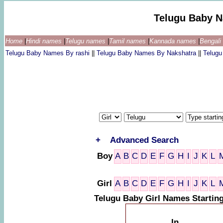
Telugu Baby 
Home
|
Hindi names
|
Telugu names
|
Tamil names
|
Kannada names
|
Bengal
Telugu Baby Names By rashi
||
Telugu Baby Names By Nakshatra
||
Telug
+
Advanced Search
Boy
A
B
C
D
E
F
G
H
I
J
K
L
Girl
A
B
C
D
E
F
G
H
I
J
K
L
Telugu Baby Girl Names Startin
In