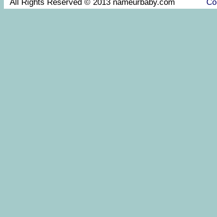
All Rights Reserved © 2013 nameurbaby.com
Co