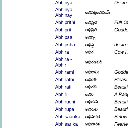
Abhinya
Desir
Abhinya -
ఆభిన్యఆభినయ్
Abhinay
Abhiprithi
Full O
అభిప్రితి
Abhipriti
Godde
అభిప్రితి
Abhipsa
అభిప్స
Abhipsha
desire
అభిప్ష
Abhira
Cow H
అభిర
Abhira -
ఆభిరఆభిర్
Abhir
Abhirami
Godde
అభిరామి
Abhirathi
Pleas
అభిరతి
Abhirati
Beauti
అభిరతి
Abhiri
A Raag
అభిరి
Abhiruchi
Beauti
అభిరుచి
Abhirupa
Beauti
అభిరుప
Abhisaarika
Belov
అభిసారిక
Abhisarika
Fearl
అభిసారిక