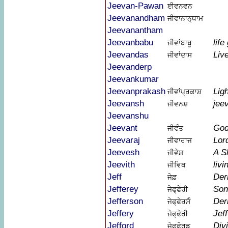
Jeevan-Pawan
ਈਵਨਵਨ
Jeevanandham
ਜੀਵਾਨਾਨ੍ਧਾਮ
Jeevanantham
Jeevanbabu
life
ਜੀਵਾਂਬਾਬੂ
Jeevandas
Liv
ਜੀਵਾਂਦਾਸ
Jeevanderp
Jeevankumar
Jeevanprakash
Ligh
ਜੀਵਾਂਪ੍ਰਕਾਸ਼
Jeevansh
jee
ਜੀਵਨਸ਼
Jeevanshu
Jeevant
Go
ਜੀਵੰਤ
Jeevaraj
Lor
ਜੀਵਾਰਾਜ
Jeevesh
A S
ਜੀਵੇਸ਼
Jeevith
livi
ਜੀਵਿਥ
Jeff
Der
ਜੇਫ਼
Jefferey
Son
ਜੇਫ੍ਫੇਰੀ
Jefferson
Der
ਜੇਫ੍ਫੇਰਸੋੰ
Jeffery
Jef
ਜੇਫ੍ਫੇਰੀ
Jefford
Div
ਜੇਫ੍ਫੋਰਡ