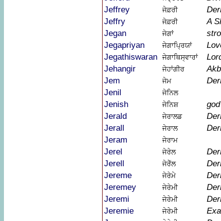
Jeffrey
Der
ਜੇਫ਼ਰੀ
Jeffry
A S
ਜੇਫ਼ਰੀ
Jegan
str
ਜੇਗਾਂ
Jegapriyan
Lov
ਜੇਗਾਪ੍ਰਿਯਾਂ
Jegathiswaran
Lor
ਜੇਗਾਥਿਸ੍ਵਾਰਾਂ
Jehangir
Akb
ਜੇਹਾਂਗੀਰ
Jem
Der
ਜੇਮ
Jenil
ਜੇਨਿਲ
Jenish
god
ਜੇਨਿਸ਼
Jerald
Der
ਜੇਰਾਲਡ
Jerall
Der
ਜੇਰਾਲ
Jeram
ਜੇਰਾਮ
Jerel
Der
ਜੇਰੇਲ
Jerell
Der
ਜੇਰੇੱਲ
Jereme
Der
ਜੇਰੇਮੇ
Jeremey
Der
ਜੇਰੇਮੀ
Jeremi
Der
ਜੇਰੇਮੀ
Jeremie
Exa
ਜੇਰੇਮੀ