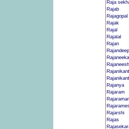
Raja sekh
Rajab
Rajagopal
Rajak
Rajal
Rajalal
Rajan
Rajandee
Rajaneeka
Rajanees
Rajanikan
Rajanikan
Rajanya
Rajaram
Rajarama
Rajarame
Rajarshi
Rajas
Rajasekar