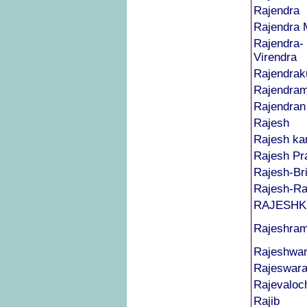
Rajendra
Rajendra
Rajendra-
Virendra
Rajendra
Rajendra
Rajendran
Rajesh
Rajesh ka
Rajesh Pr
Rajesh-Br
Rajesh-R
RAJESH
Rajeshra
Rajeshwa
Rajeswar
Rajevaloc
Rajib