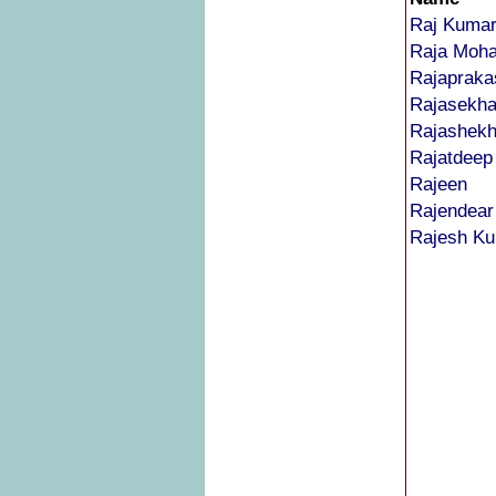
Raj Kuma
Raja Moh
Rajapraka
Rajasekha
Rajashekh
Rajatdeep
Rajeen
Rajendear
Rajesh K