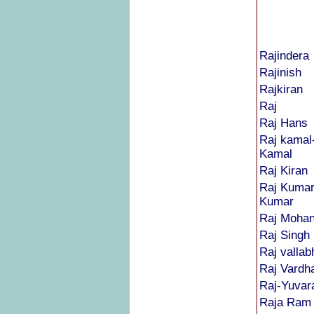
Rajindera
Rajinish
Rajkiran
Raj
Raj Hans
Raj kamal
Kamal
Raj Kiran
Raj Kuma
Kumar
Raj Moha
Raj Singh
Raj vallab
Raj Vardh
Raj-Yuvar
Raja Ram