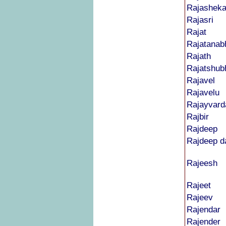
Rajasheka
Rajasri
Rajat
Rajatanab
Rajath
Rajatshub
Rajavel
Rajavelu
Rajayvard
Rajbir
Rajdeep
Rajdeep d
Rajeesh
Rajeet
Rajeev
Rajendar
Rajender