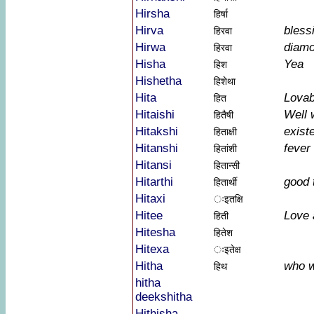
Hirsha
हिर्षा
Hirva
bless
हिरवा
Hirwa
diam
हिरवा
Hisha
Yea
हिश
Hishetha
हिशेथा
Hita
Lovab
हित
Hitaishi
Well 
हितैषी
Hitakshi
exist
हिताक्षी
Hitanshi
fever 
हितांशी
Hitansi
हितान्सी
Hitarthi
good 
हितार्थी
Hitaxi
ःइतक्षि
Hitee
Love 
हिती
Hitesha
हितेश
Hitexa
ःइतेक्ष
Hitha
who w
हिथ
hitha
deekshitha
Hithisha