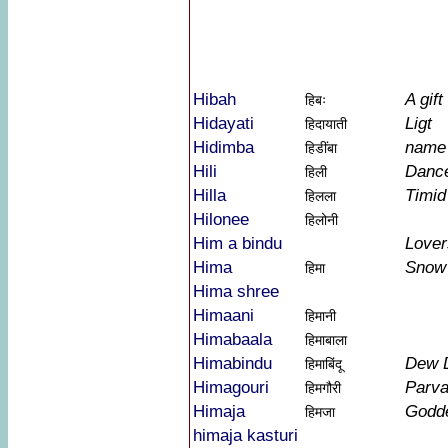
Hibah
A gif
हिबः
Hidayati
Ligt
हिदायाती
Hidimba
name 
हिडींबा
Hili
Danc
हिली
Hilla
Timid
हिलला
Hilonee
हिलोनी
Him a bindu
Lover
Hima
Snow
हिमा
Hima shree
Himaani
हिमानी
Himabaala
हिमाबाला
Himabindu
Dew 
हिमाबिंदू
Himagouri
Parva
हिमगौरी
Himaja
Godde
हिमजा
himaja kasturi