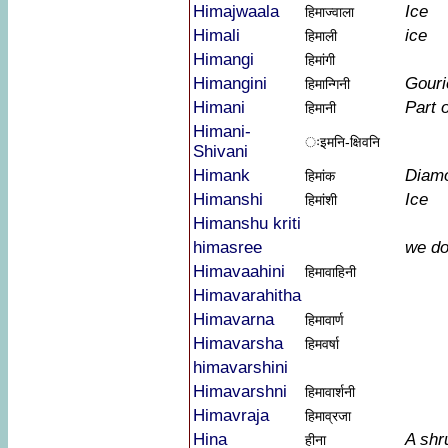
Himajwaala
Ice
हिमाज्वाला
Himali
ice
हिमाली
Himangi
हिमांगी
Himangini
Gouri
हिमान्गिनी
Himani
Part 
हिमानी
Himani-
ःइमनि-क्षिवनि
Shivani
Himank
Diam
हिमांक
Himanshi
Ice
हिमांशी
Himanshu kriti
himasree
we do
Himavaahini
हिमावाहिनी
Himavarahitha
Himavarna
हिमावार्ण
Himavarsha
हिमवर्षा
himavarshini
Himavarshni
हिमावार्शनी
Himavraja
हिमाव्रजा
Hina
A shr
हीना