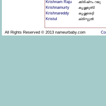
Krishnam Raju
ക്ക്രിഷ്നം റജു
Krishnamurty
കൃഷ്ണമുര്ടി
Krishnareddy
കൃഷ്ണരെദ്ദി
Kristul
ക്രിസ്ടുൽ
All Rights Reserved © 2013 nameurbaby.com
Co