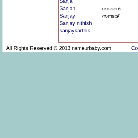
Sanjai
Sanjan
സഞ്ഞൻ
Sanjay
സഞ്ജയ്‌
Sanjay nithish
sanjaykarthik
All Rights Reserved © 2013 nameurbaby.com
Co