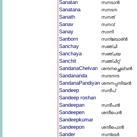
Sanatan
സനടാൻ
Sanatana
സനടന
Sanath
സനത്
Sanav
സനവ്
Sanay
സാനി
Sanborn
സന്ബോര്ൻ
Sanchay
സഞ്ചി
Sanchaya
സഞ്ചയ
Sanchit
സഞ്ചിറ്റ്
SandanaChelvan
ശന്ദനച്ഛെല്വൻ
Sandananda
സന്ദനന്ദ
SandanaPandiyan
ശന്ദനപ്പന്ദിയൻ
Sandeep
സന്ദീപ്‌
Sandeep roshan
Sandeepan
സന്ദീപൻ
Sandeepen
ശന്ദീപെൻ
Sandeepkumar
Sandeepon
ശന്ദീപൊൻ
Sander
സന്ടെർ