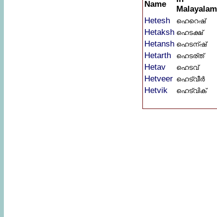
Name
Malayalam
Hetesh
ഹെറെഷ്
Hetaksh
ഹെടക്ഷ്
Hetansh
ഹെടന്ഷ്
Hetarth
ഹെടര്ത്
Hetav
ഹെടവ്
Hetveer
ഹെട്വീർ
Hetvik
ഹെട്വിക്