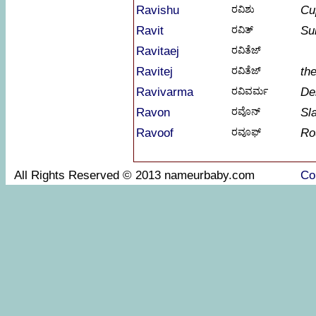
Ravishu
ರವಿಶು
Cu
Ravit
ರವಿತ್
Su
Ravitaej
ರವಿತೆಜ್
Ravitej
ರವಿತೆಜ್
th
Ravivarma
ರವಿವರ್ಮ
De
Ravon
ರವೊನ್
Sl
Ravoof
ರವೂಫ್
Ro
All Rights Reserved © 2013 nameurbaby.com
Co