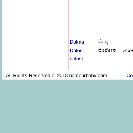
Dolma
ದೊಲ್ಮ
Dolon
ದೊಲೋನ್
Scen
dolosri
All Rights Reserved © 2013 nameurbaby.com
Co