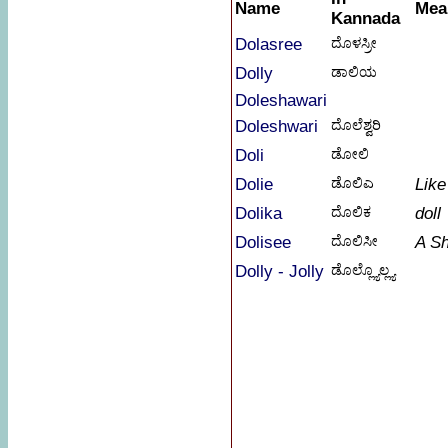
Name
Mea
Kannada
Dolasree
ದೊಳಸ್ರೀ
Dolly
ಡಾಲಿಯ
Doleshawari
Doleshwari
ದೊಲೆಶ್ವರಿ
Doli
ಡೋಲಿ
Dolie
ಡೊಲಿಎ
Like
Dolika
ದೊಲಿಕ
doll
Dolisee
ದೊಲಿಸೀ
A Sh
Dolly - Jolly
ಡೊಲ್ಲ್ಯೊಲ್ಲ್ಯ