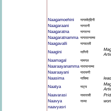
Naagamoehini
नागामोएहिनी
Naagaraani
नागरानी
Naagaratna
नागरत्ना
Naagaratnamma
नागारात्नाम्मा
Naagavalli
नागवल्ली
Mag
Naagini
नागिनी
Arti
Naamagal
नामगल
Naaraayanamma
नारायानाम्मा
Naaraayani
नारायणी
Naasima
lea
नासिमा
Mag
Naatya
नाट्य
Arti
Naavarasi
Pri
नावारासी
Naavya
wort
नाव्या
naavyasri