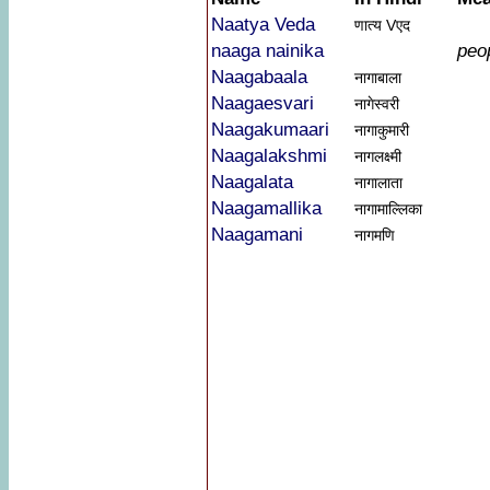
Naatya Veda
णात्य Vएद
naaga nainika
peo
Naagabaala
नागाबाला
Naagaesvari
नागेस्वरी
Naagakumaari
नागाकुमारी
Naagalakshmi
नागलक्ष्मी
Naagalata
नागालाता
Naagamallika
नागामाल्लिका
Naagamani
नागमणि