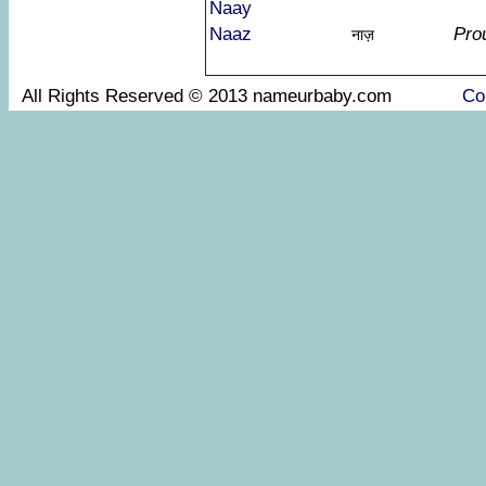
Naay
Naaz
Pro
नाज़
All Rights Reserved © 2013 nameurbaby.com
Co