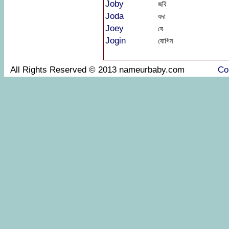
Joby
জবি
Joda
যদা
Joey
যে
Jogin
যোগিন
All Rights Reserved © 2013 nameurbaby.com
Co