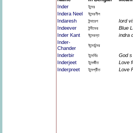
Inder
ইন্দের
Indera Neel
ঈন্দেরণীল
Indaresh
lord v
ইন্দারেশ
Indeever
Blue L
ইন্দীভের
Inder Kant
indra 
ঈন্দেরন্ত
Inder-
ঈন্দের্হন্দের
Chander
Inderbir
God s
ইন্দের্বির
Inderjeet
Love f
ইন্দের্জীত
Inderpreet
Love 
ইন্দের্প্রীত