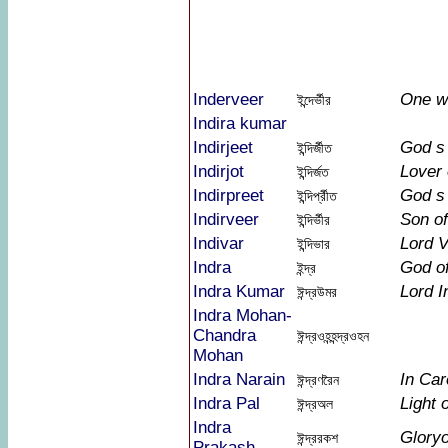
Inderveer
One wh
ইন্দের্ভীর
Indira kumar
Indirjeet
God s 
ইন্দির্জীত
Indirjot
Lover
ইন্দির্জত
Indirpreet
God s 
ইন্দির্প্রীত
Indirveer
Son of
ইন্দির্ভীর
Indivar
Lord 
ইন্দিভার
Indra
God of
ইন্দ্র
Indra Kumar
Lord I
ঈন্দ্রউমর
Indra Mohan-
Chandra
ঈন্দ্রওহন্হন্দ্রওহন
Mohan
Indra Narain
In Car
ঈন্দ্রণরৈন
Indra Pal
Light 
ঈন্দ্রঅল
Indra
Gloryo
ঈন্দ্ররকশ
Prakash