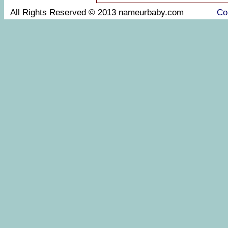
All Rights Reserved © 2013 nameurbaby.com
Co