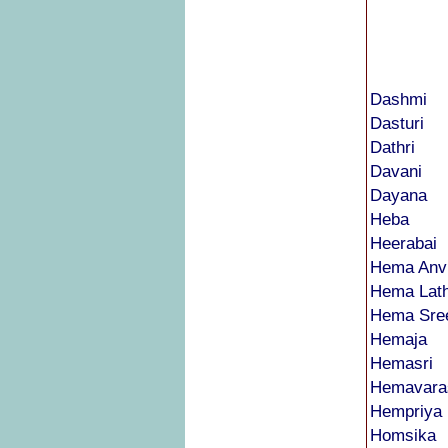
Dashmi
Dasturi
Dathri
Davani
Dayana
Heba
Heerabai
Hema Anvi
Hema Lat
Hema Sre
Hemaja
Hemasri
Hemavara
Hempriya
Homsika