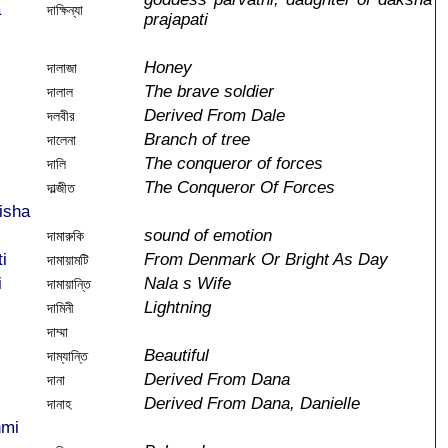
a
দাক্ষিন্যা
prajapati
Honey
দালাজা
The brave soldier
দালাল
Derived From Dale
দলবীর
Branch of tree
দালেনা
The conqueror of forces
দালি
The Conqueror Of Forces
দাল্জীত
isha
sound of emotion
দামারুকি
i
From Denmark Or Bright As Day
দামায়ামটি
i
Nala s Wife
দামায়ান্তি
Lightning
দামিনী
দাম্মা
Beautiful
দাম্যান্তি
Derived From Dana
দানা
Derived From Dana, Danielle
দানাহ
hmi