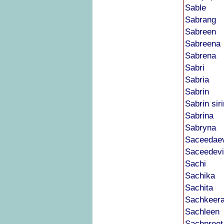
Sable
Sabrang
Sabreen
Sabreena
Sabrena
Sabri
Sabria
Sabrin
Sabrin siri
Sabrina
Sabryna
Saceedae
Saceedevi
Sachi
Sachika
Sachita
Sachkeera
Sachleen
Sachpreet