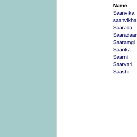
Name
Saanvika
saanvikha
Saarada
Saaradaa
Saaramgi
Saarika
Saarni
Saarvari
Saashi