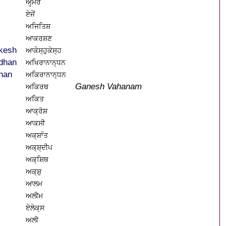
ਅਹ੍ਮੇਰ
ਏਜੇਂ
ਅਜਿਤਿਸ਼
ਆਕਰਸ਼ਣ
kesh
ਆਕੇਸ੍ਹੁਕੇਸ੍ਹ
dhan
ਅਖਿਰਾਨਾਨ੍ਧਨ
han
ਅਕਿਰਾਨਾਨ੍ਧਨ
Ganesh Vahanam
ਅਕਿਰਥ
ਅਕਿਤ
ਆਕ੍ਰੋਸ਼
ਆਕਸੀ
ਅਕ੍ਸ਼ਾੰਤ
ਅਕ੍ਸ਼੍ਦੀਪ
ਅਕ੍ਸ਼ਿਥ
ਅਕ੍ਸ਼ੁ
ਆਲਮ
ਅਲੀਮ
ਏਲੇਕ੍ਸ
ਅਲੀ