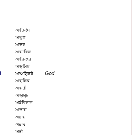
ਆਰਿਕੇਥ
ਆਰੁਲ
ਆਰਵ
ਆਸ਼ਾਵਿਕ
ਆਸ਼ਿਕਾਸ਼
ਆਸ਼੍ਮਿਥ
i
God
ਆਅਸ੍ਰਿਥੈ
ਆਸ੍ਥਿਕ
ਆਸਤੀ
ਆਯੁਯ੍ਸ਼
ਅਬੇਵਿਨਾਵ
ਆਭਾਸ
ਅਭਾਸ਼
ਅਭਾਵ
ਅਭੀ