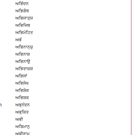
ਅਭਿੰਦਨ
ਅਭਿਗੇਥ
ਅਭਿਜਾਤ੍ਯ
ਅਭਿਜਿਥ
ਅਭਿਮੋਹਿਤ
ਅਭੰ
ਅਭਿਨਾਨ੍ਯੁ
ਅਭਿਨਾਸ਼
ਅਭਿਨਾਉ
ਅਭਿਰਾਕਸ਼
ਅਭਿਸਾਂ
ਅਭਿਸੇਖ
ਅਭਿਸ਼ੇਕ
ਅਭਿਸ਼ਕ
n
ਅਭ੍ਨੰਦਨ
ਅਭ੍ਸ਼ਿਤ
ਅਭੀ
ਅਬਿਮਾਨੁ
ਅਬੀਰਾਮ