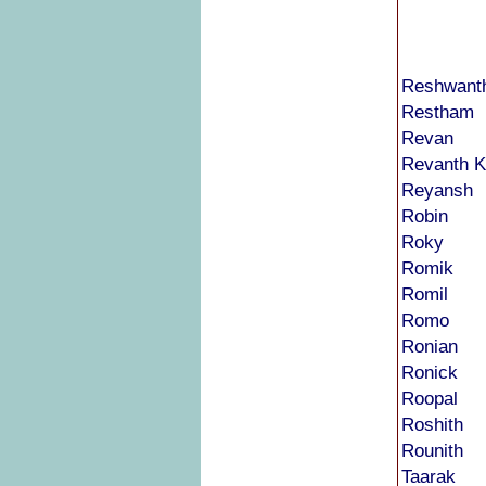
Reshwant
Restham
Revan
Revanth 
Reyansh
Robin
Roky
Romik
Romil
Romo
Ronian
Ronick
Roopal
Roshith
Rounith
Taarak