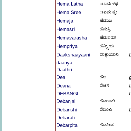
Hema Latha
ಃಎಮ ಳಥ
Hema Sree
ಃಎಮ ಷ್ರೇ
Hemaja
ಹೆಮಾಜ
Hemasri
ಹೆಮಸ್ರಿ
Hemavarasha
ಹೆಮವರಶ
Hempriya
ಹೆಮ್ಪ್ರಿಯ
Daakshaayaani
ದಾಕ್ಷಾಯಾನಿ
daanya
Daathri
Dea
ಡೆಅ
Deana
ದೆಅನ
I
DEBANGI
Debanjali
ದೆಬಂಜಲಿ
Debanshi
ದೆಬಂಷಿ
Debarati
Debarpita
ದೆಬರ್ಪಿತ