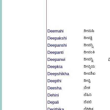
Deemahi
ದೀಮಹಿ
Deepakshi
ದೀಪಕ್ಷಿ
Deepanshi
ದೀಪನ್ಷಿ
Deepanti
ದೀಪಂತಿ
Deepanwi
ದೀಪನ್ವಿ
Deepkia
ದೀಪ್ಕಿಯ
Deepshikha
ದೀಪಶಿಖ
Deepthi
ದೀಪ್ತಿ
Deesha
ದೇಶ
Dehini
ದೆಹಿನಿ
Depali
ದೆಪಲಿ
Derithika
ದೆರಿಥಿಕ