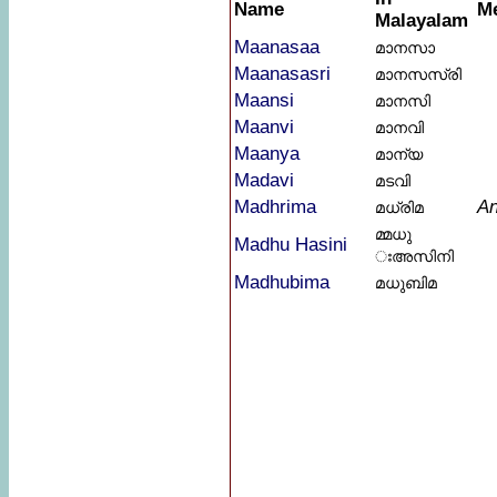
Name
M
Malayalam
Maanasaa
മാനസാ
Maanasasri
മാനസസ്രി
Maansi
മാനസി
Maanvi
മാനവി
Maanya
മാന്യ
Madavi
മടവി
Madhrima
An
മധ്രിമ
മ്മധു
Madhu Hasini
ഃഅസിനി
Madhubima
മധുബിമ