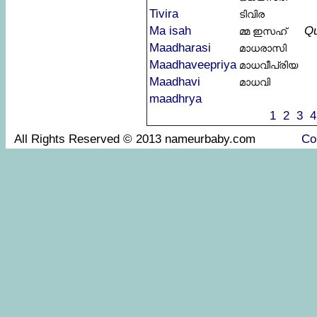
Tivira
ടിവിര
Ma isah
Q
മ്മ ഇസഹ്
Maadharasi
മാധരാസി
Maadhaveepriya
മാധവീപ്രിയ
Maadhavi
മാധവി
maadhrya
1
2
3
4
All Rights Reserved © 2013 nameurbaby.com
Co